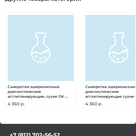
Сыворотки эшерихиозные
Сыворотки эшерихиозны
диагностические
диагностические
агглютинирующие, сухие ОК-
агглютинирующие сухие 
поливалентные
типовые
4 360 р.
4 360 р.
+7 (812) 702-56-52