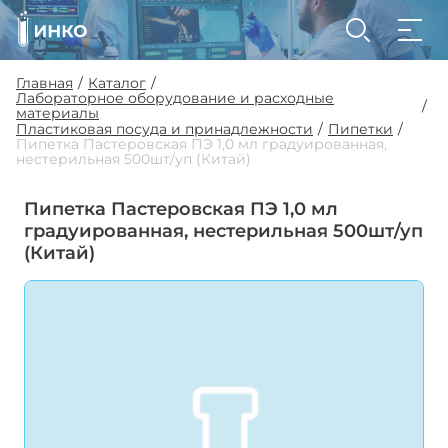
Главная
Каталог
/
/
Лабораторное оборудование и расходные
/
материалы
Пластиковая посуда и принадлежности
Пипетки
/
/
Пипетка Пастеровская ПЭ 1,0 мл градуированная,
нестерильная 500шт/уп (Китай)
Пипетка Пастеровская ПЭ 1,0 мл
градуированная, нестерильная 500шт/уп
(Китай)