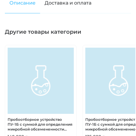
Описание
Доставка и оплата
Другие товары категории
Пробоотборное устройство
Пробоотборное устройст
ПУ-1Б с сумкой для определения
ПУ-1Б с сумкой для опре
микробной обсемененности
микробной обсемененно
воздуха, питание 220в и от
воздуха, питание 220в