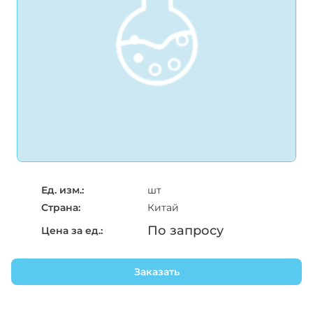
Ед. изм.:
шт
Страна:
Китай
По запросу
Цена за ед.:
Заказать