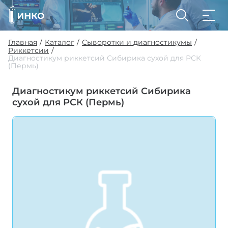
Главная
Каталог
Сыворотки и диагностикумы
/
/
/
Риккетсии
/
Диагностикум риккетсий Сибирика сухой для РСК
(Пермь)
Диагностикум риккетсий Сибирика
сухой для РСК (Пермь)