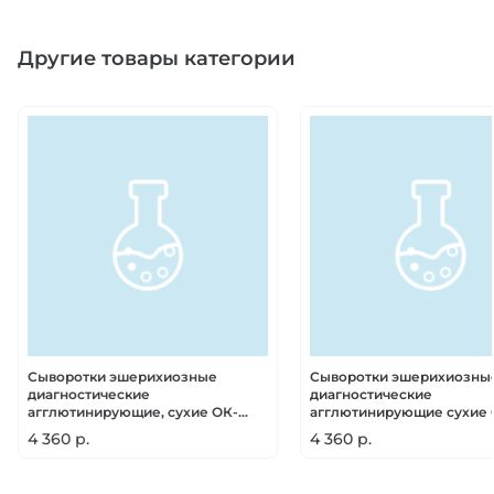
Другие товары категории
Сыворотки эшерихиозные
Сыворотки эшерихиозны
диагностические
диагностические
агглютинирующие, сухие ОК-
агглютинирующие сухие 
поливалентные
типовые
4 360 р.
4 360 р.